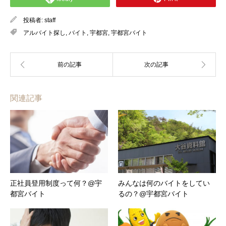
投稿者:
staff
アルバイト探し
,
バイト
,
宇都宮
,
宇都宮バイト
関連記事
正社員登用制度って何？@宇
みんなは何のバイトをしてい
都宮バイト
るの？@宇都宮バイト