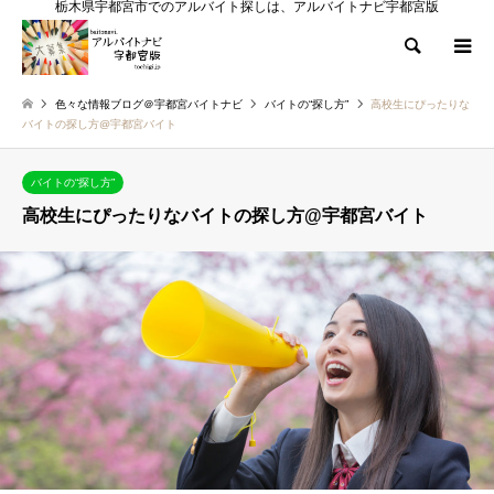
栃木県宇都宮市でのアルバイト探しは、アルバイトナビ宇都宮版
検索
色々な情報ブログ＠宇都宮バイトナビ
バイトの“探し方”
高校生にぴったりな
バイトの探し方@宇都宮バイト
バイトの“探し方”
高校生にぴったりなバイトの探し方@宇都宮バイト