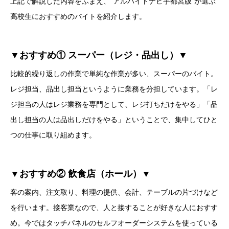
上記で解説した内容をふまえ、“アルバイトナビ宇都宮版”が選ぶ
高校生におすすめのバイトを紹介します。
▼おすすめ① スーパー（レジ・品出し）▼
比較的繰り返しの作業で単純な作業が多い、スーパーのバイト。
レジ担当、品出し担当というように業務を分担しています。「レ
ジ担当の人はレジ業務を専門として、レジ打ちだけをやる」「品
出し担当の人は品出しだけをやる」ということで、集中してひと
つの仕事に取り組めます。
▼おすすめ② 飲食店（ホール）▼
客の案内、注文取り、料理の提供、会計、テーブルの片づけなど
を行います。接客業なので、人と接することが好きな人におすす
め。今ではタッチパネルのセルフオーダーシステムを使っている