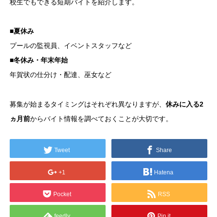
校生でもできる短期バイトを紹介します。
■夏休み
プールの監視員、イベントスタッフなど
■冬休み・年末年始
年賀状の仕分け・配達、巫女など
募集が始まるタイミングはそれぞれ異なりますが、
休みに入る2
ヵ月前
からバイト情報を調べておくことが大切です。
Tweet
Share
+1
Hatena
Pocket
RSS
feedly
Pin it