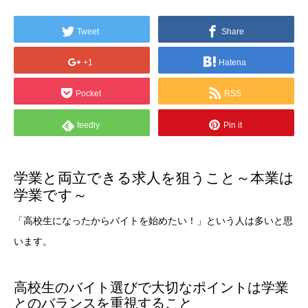
Tweet
Share
+1
Hatena
Pocket
RSS
feedly
Pin it
学業と両立できる求人を狙うこと～本業は
学業です～
「高校生になったからバイトを始めたい！」という人は多いと思
います。
高校生のバイト選びで大切なポイントは学業
とのバランスを重視すること