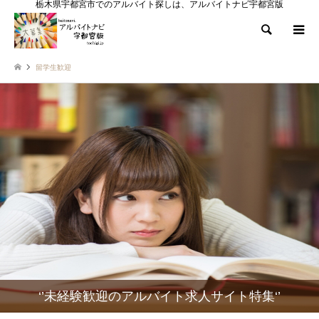
栃木県宇都宮市でのアルバイト探しは、アルバイトナビ宇都宮版
検索
留学生歓迎
‘’未経験歓迎のアルバイト求人サイト特集‘’