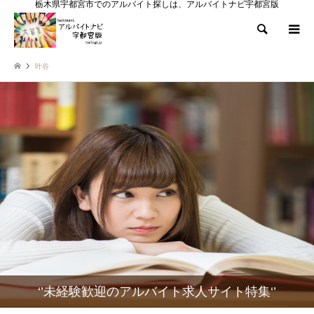
栃木県宇都宮市でのアルバイト探しは、アルバイトナビ宇都宮版
検索
叶谷
‘’未経験歓迎のアルバイト求人サイト特集‘’