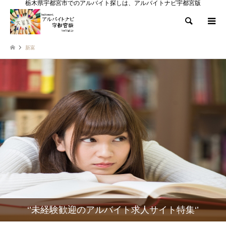
栃木県宇都宮市でのアルバイト探しは、アルバイトナビ宇都宮版
検索
新富
‘’未経験歓迎のアルバイト求人サイト特集‘’