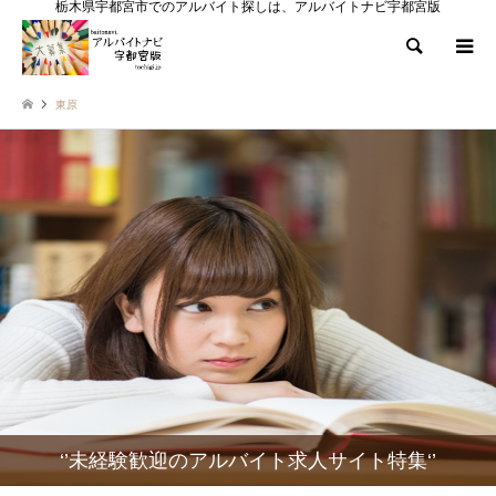
栃木県宇都宮市でのアルバイト探しは、アルバイトナビ宇都宮版
検索
東原
‘’未経験歓迎のアルバイト求人サイト特集‘’