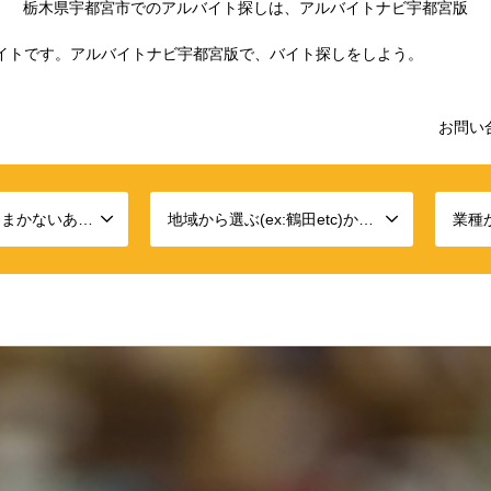
栃木県宇都宮市でのアルバイト探しは、アルバイトナビ宇都宮版
イトです。アルバイトナビ宇都宮版で、バイト探しをしよう。
お問い
条件から選ぶ(ex:まかないありetc)から選ぶ
地域から選ぶ(ex:鶴田etc)から選ぶ