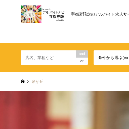
宇都宮限定のアルバイト求人サ
and
or
泉が丘