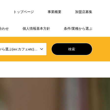
トップページ
事業概要
加盟店募集
合わせ
個人情報基本方針
条件/業種から選ぶ
業種から選ぶ(ex:カフェetc)から選ぶ