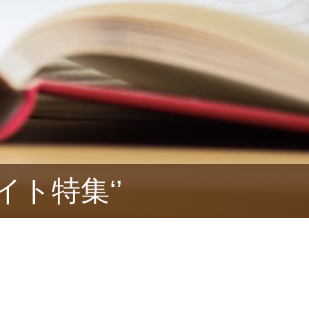
ト特集‘’