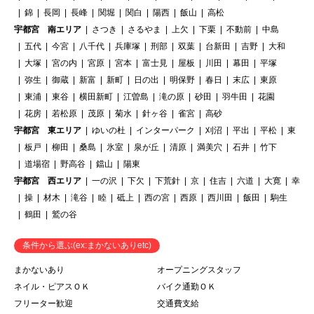
錦
長岡
長峰
関堀
関白
陽西
飯山
高松
宇都宮 南エリア
さつき
さるやま
上欠
下栗
不動前
中島
五代
今宮
八千代
兵庫塚
刑部
双葉
台新田
吉野
大和
大塚
宮の内
宮原
宮本
富士見
屋板
川田
幕田
平塚
弥生
御蔵
新富
新町
日の出
明保野
春日
末広
東原
東浦
東谷
横田新町
江曽島
滝の原
砂田
羽牛田
花園
花房
若松原
茂原
菊水
針ヶ谷
雀宮
高砂
宇都宮 東エリア
ゆいの杜
インターパーク
刈沼
平出
平松
東
板戸
柳田
桑島
氷室
泉が丘
清原
満美穴
石井
竹下
道場宿
野高谷
鐺山
陽東
宇都宮 西エリア
一の沢
下欠
下荒針
京
住吉
六道
大寛
幸
操
材木
滝谷
睦
砥上
西の宮
西原
西川田
飯田
駒生
鶴田
鷲の谷
条件から選ぶ(ex:まかないありetc)
まかないあり
オープニングスタッフ
ネイル・ピアスＯＫ
バイク通勤ＯＫ
フリーター歓迎
交通費支給