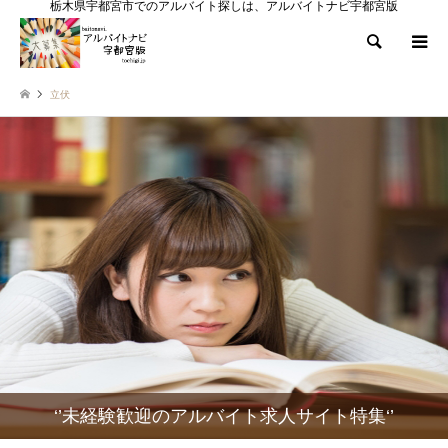
栃木県宇都宮市でのアルバイト探しは、アルバイトナビ宇都宮版
検索
立伏
‘’未経験歓迎のアルバイト求人サイト特集‘’