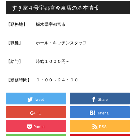
すき家４号宇都宮今泉店の基本情報
【勤務地】 栃木県宇都宮市
【職種】 ホール・キッチンスタッフ
【給与】 時給１０００円～
【勤務時間】 ０：００～２４：００
Tweet
Share
+1
Hatena
Pocket
RSS